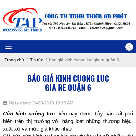
Trang chủ
Tin tức
báo giá kinh cuong luc gia re quận 6
BÁO GIÁ KINH CUONG LUC
GIA RE QUẬN 6
Ngày đăng: 24/09/2019 10:13 AM
Cửa kính cường lực
hiện nay được bày bán rất phổ
biến trên thị trường với hàng loạt những thương hiệu,
xuất xứ và mức giá khác nhau.