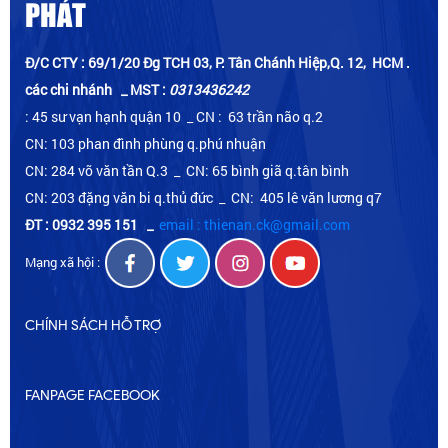
PHÁT
Đ/C CTY : 69/1/20 Đg TCH 03, P. Tân Chánh Hiệp,Q. 12, HCM .
các chi nhánh _ MST :
0313436242
: 45 sư vạn hạnh quận 10 _ CN : 63 trần não q.2
CN: 103 phan đình phùng q.phú nhuận
CN: 284 võ văn tần Q.3 _ CN: 65 bình giã q.tân bình
CN: 203 đặng văn bi q.thủ đức _ CN: 405 lê văn lương q7
ĐT : 0932 395 151
_
email : thienan.ck@gmail.com
Mạng xã hội :
CHÍNH SÁCH HỖ TRỢ
FANPAGE FACEBOOK