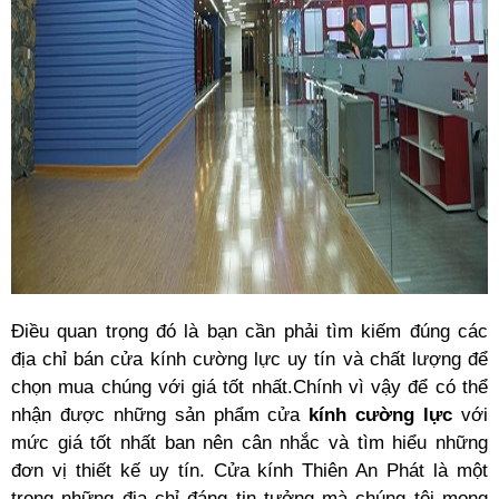
Điều quan trọng đó là bạn cần phải tìm kiếm đúng các
địa chỉ bán cửa kính cường lực uy tín và chất lượng để
chọn mua chúng với giá tốt nhất.Chính vì vậy để có thể
nhận được những sản phẩm cửa
kính cường lực
với
mức giá tốt nhất ban nên cân nhắc và tìm hiểu những
đơn vị thiết kế uy tín. Cửa kính Thiên An Phát là một
trong những địa chỉ đáng tin tưởng mà chúng tôi mong