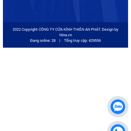
2022 Copyright CÔNG TY CỬA KÍNH THIÊN AN PHÁT. Design by
Nina.vn
Đang online: 28
|
Tổng truy cập: 429556