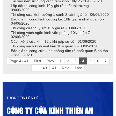
Tại sao nên sử dụng vách tắm kính 10ly ? - 10/06/2020
Lắp đặt thi công kính 10ly giá rẻ nhất thị trường -
09/06/2020
Thi công cửa kính cường 1 cánh 2 cánh giá rẻ - 06/06/2020
Báo giá thi công kính cường lực 10ly giá rẻ nhất quận 6 -
04/06/2020
Thi công cửa thủy lực 10ly giá rẻ - 03/06/2020
Thi công vách ngăn kính văn phòng 10ly quận 7 -
02/06/2020
Cách xử lý cửa kính 12ly khi gặp sự cố - 01/06/2020
Thi công vách kính mặt tiền 10ly quận 2 - 30/05/2020
Báo giá thi công cửa kính phòng tắm rẻ nhất quận Bình tân
- 28/05/2020
Page 4 / 41
First
Prev
1
2
3
4
5
6
7
...
40
41
Next
Last
THÔNG TIN LIÊN HỆ
CÔNG TY CỬA KÍNH THIÊN AN