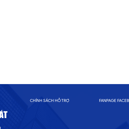
CHÍNH SÁCH HỖ TRỢ
FANPAGE FACE
ÁT
 .