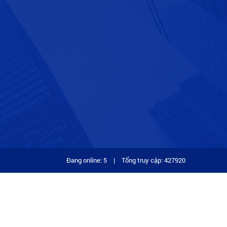
Đang online: 5
|
Tổng truy cập: 427920