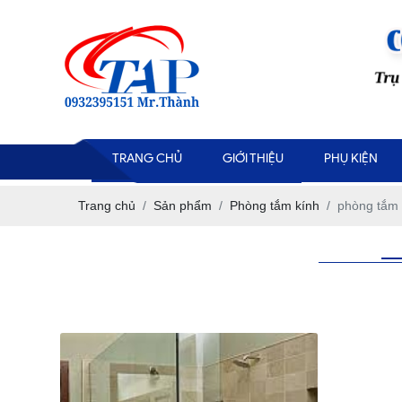
TRANG CHỦ
GIỚI THIỆU
PHỤ KIỆN
Trang chủ
Sản phẩm
Phòng tắm kính
phòng tắm 