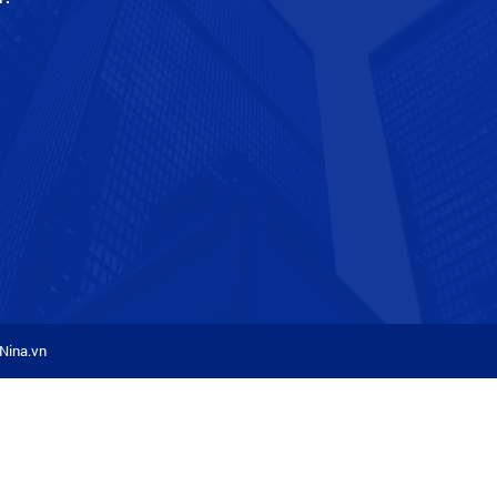
Nina.vn