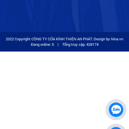
2022 Copyright CÔNG TY CỬA KÍNH THIÊN AN PHÁT. Design by Nina.vn
Đang online: 5
|
Tổng truy cập: 428174