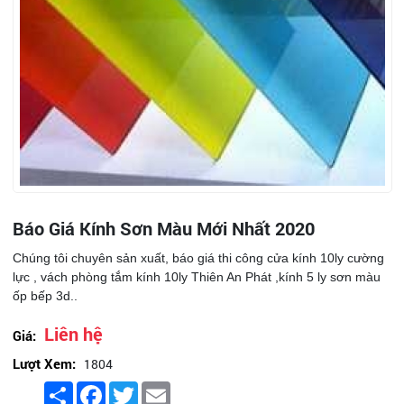
Báo Giá Kính Sơn Màu Mới Nhất 2020
Chúng tôi chuyên sản xuất, báo giá thi công cửa kính 10ly cường
lực , vách phòng tắm kính 10ly Thiên An Phát ,kính 5 ly sơn màu
ốp bếp 3d..
Liên hệ
Giá:
Lượt Xem:
1804
Share
Facebook
Twitter
Email