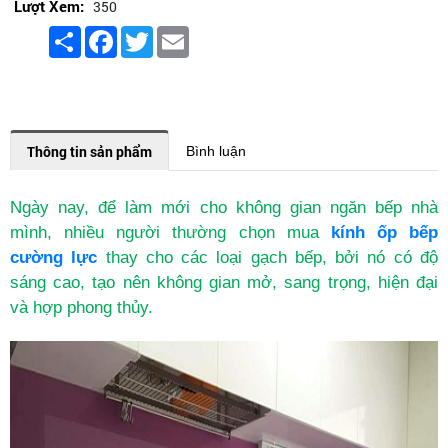
Lượt Xem:
350
Share
Facebook
Twitter
Email
Thông tin sản phẩm
Bình luận
Ngày nay, để làm mới cho không gian ngăn bếp nhà
mình, nhiều người thường chọn mua
kính ốp bếp
cường lực
thay cho các loại gạch bếp, bởi nó có độ
sáng cao, tạo nên không gian mở, sang trọng, hiện đại
và hợp phong thủy.