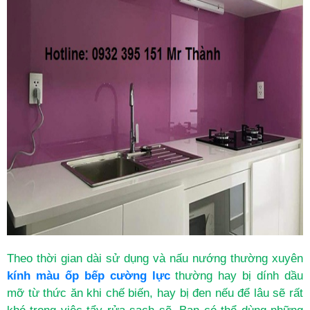
Theo thời gian dài sử dụng và nấu nướng thường xuyên
kính màu ốp bếp cường lực
thường hay bị dính dầu
mỡ từ thức ăn khi chế biến, hay bị đen nếu để lâu sẽ rất