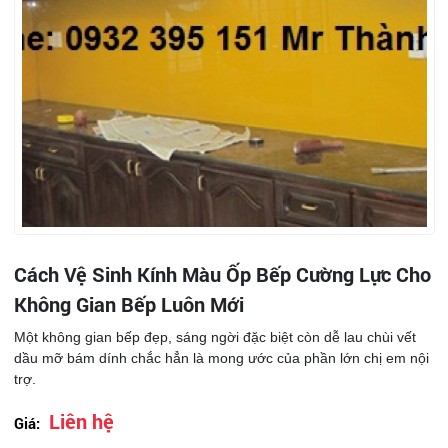
Cách Vệ Sinh Kính Màu Ốp Bếp Cường Lực Cho
Không Gian Bếp Luôn Mới
Một không gian bếp đẹp, sáng ngời đặc biệt còn dễ lau chùi vết
dầu mỡ bám dính chắc hẳn là mong ước của phần lớn chị em nội
trợ.
Liên hệ
Giá: