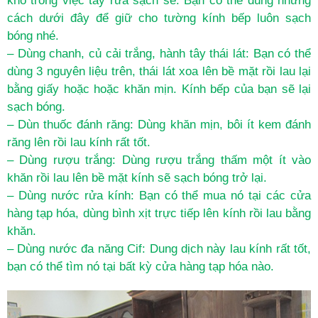
khó trong việc tẩy rửa sạch sẽ. Bạn có thể dùng những
cách dưới đây để giữ cho tường kính bếp luôn sạch
bóng nhé.
– Dùng chanh, củ cải trắng, hành tây thái lát: Bạn có thể
dùng 3 nguyên liệu trên, thái lát xoa lên bề mặt rồi lau lại
bằng giấy hoặc hoặc khăn mịn. Kính bếp của bạn sẽ lại
sạch bóng.
– Dùn thuốc đánh răng: Dùng khăn mịn, bôi ít kem đánh
răng lên rồi lau kính rất tốt.
– Dùng rượu trắng: Dùng rượu trắng thấm một ít vào
khăn rồi lau lên bề mặt kính sẽ sạch bóng trở lại.
– Dùng nước rửa kính: Bạn có thể mua nó tại các cửa
hàng tạp hóa, dùng bình xịt trực tiếp lên kính rồi lau bằng
khăn.
– Dùng nước đa năng Cif: Dung dịch này lau kính rất tốt,
bạn có thể tìm nó tại bất kỳ cửa hàng tạp hóa nào.