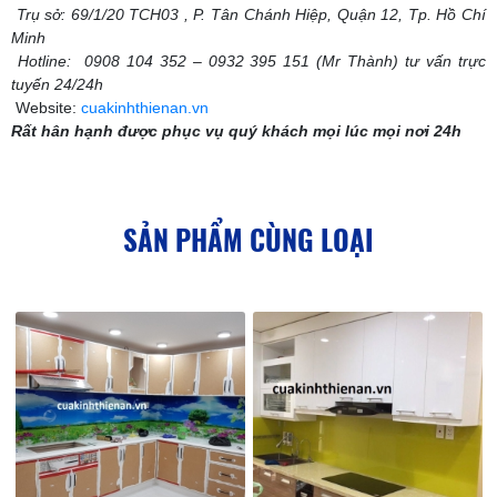
Trụ sở: 69/1/20 TCH03 , P. Tân Chánh Hiệp, Quận 12, Tp. Hồ Chí
Minh
Hotline: 0908 104 352 – 0932 395 151 (Mr Thành) tư vấn trực
tuyến 24/24h
Website:
cuakinhthienan.vn
Rất hân hạnh được phục vụ quý khách mọi lúc mọi nơi 24h
SẢN PHẨM CÙNG LOẠI