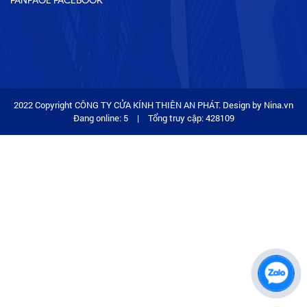
FANPAGE FACEBOOK
2022 Copyright CÔNG TY CỬA KÍNH THIÊN AN PHÁT. Design by Nina.vn
Đang online: 5
|
Tổng truy cập: 428109