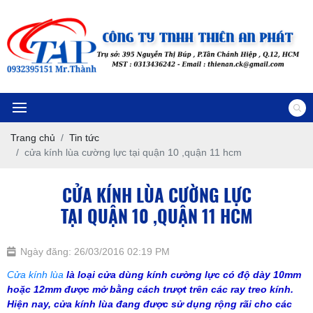
Trang chủ
Tin tức
cửa kính lùa cường lực tại quận 10 ,quận 11 hcm
CỬA KÍNH LÙA CƯỜNG LỰC
TẠI QUẬN 10 ,QUẬN 11 HCM
Ngày đăng: 26/03/2016 02:19 PM
Cửa kính lùa
là loại cửa dùng kính cường lực có độ dày 10mm
hoặc 12mm được mở bằng cách trượt trên các ray treo kính.
Hiện nay, cửa kính lùa đang được sử dụng rộng rãi cho các