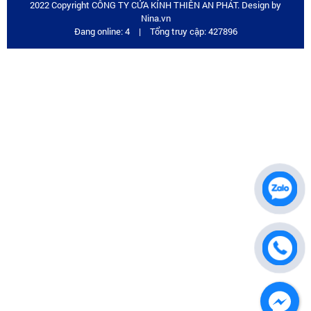
2022 Copyright CÔNG TY CỬA KÍNH THIÊN AN PHÁT. Design by
Nina.vn
Đang online: 4
|
Tổng truy cập: 427896