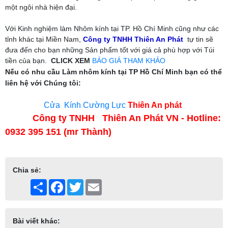
một ngôi nhà hiện đại.
Với Kinh nghiệm làm Nhôm kính tại TP. Hồ Chí Minh cũng như các
tỉnh khác tại Miền Nam,
Công ty TNHH Thiên An Phát
tự tin sẽ
đưa đến cho bạn những Sản phẩm tốt với giá cả phù hợp với Túi
tiền của bạn.
CLICK XEM
BÁO GIÁ THAM KHẢO
Nếu có nhu cầu Làm nhôm kính tại TP Hồ Chí Minh bạn có thể
liên hệ với Chúng tôi:
Cửa Kính Cường Lực
Thiên An phát
Công ty TNHH Thiên An Phát VN -
Hotline:
0932 395 151 (mr Thành)
Chia sẻ:
Share
Facebook
Twitter
Email
Bài viết khác: