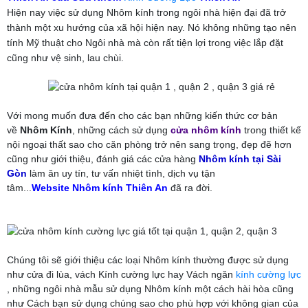
Hiện nay việc sử dụng Nhôm kính trong ngôi nhà hiện đại đã trở
thành một xu hướng của xã hội hiện nay. Nó không những tạo nên
tính Mỹ thuật cho Ngôi nhà mà còn rất tiện lợi trong việc lắp đặt
cũng như vệ sinh, lau chùi.
Với mong muốn đưa đến cho các bạn những kiến thức cơ bản
về
Nhôm Kính
, những cách sử dụng
cửa nhôm kính
trong thiết kế
nội ngoại thất sao cho căn phòng trở nên sang trọng, đẹp đẽ hơn
cũng như giới thiệu, đánh giá các cửa hàng
Nhôm kính tại Sài
Gòn
làm ăn uy tín, tư vấn nhiệt tình, dịch vụ tận
tâm...
Website Nhôm kính Thiên An
đã ra đời.
Chúng tôi sẽ giới thiệu các loại Nhôm kính thường được sử dụng
như cửa đi lùa, vách Kính cường lực hay Vách ngăn
kính cường lực
, những ngôi nhà mẫu sử dụng Nhôm kính một cách hài hòa cũng
như Cách bạn sử dụng chúng sao cho phù hợp với không gian của