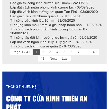
Báo giá thi công kính cường lực 10mm - 24/09/2020
Lắp đặt vách ngăn phòng kính cường lực - 05/09/2020
Lắp đặt vách kính cường lực quận Tân Phú - 03/09/2020
Báo giá cửa kính 10mm quận 10 - 01/09/2020
Thi công cửa kính lùa 10mm - 31/08/2020
Sử dụng kính màu 8mm là giải pháp hoàn hảo - 11/08/2020
Thi công vách phòng tắm kính cường lực quận 8 -
10/08/2020
Thi công lắp đặt kính cường lực hcm giá rẻ - 06/08/2020
Lắp đặt vách ngăn kính 10ly, 12ly giá rẻ - 04/08/2020
Thi công vách kính giá rẻ quận 2 - 04/08/2020
Page 1 / 41
1
2
3
4
5
6
7
...
40
41
Next
Last
THÔNG TIN LIÊN HỆ
CÔNG TY CỬA KÍNH THIÊN AN
PHÁT