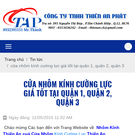
Trang chủ
Tin tức
cửa nhôm kính cường lực giá tốt tại quận 1, quận 2, quận 3
CỬA NHÔM KÍNH CƯỜNG LỰC
GIÁ TỐT TẠI QUẬN 1, QUẬN 2,
QUẬN 3
Ngày đăng: 11/05/2016 11:02 AM
Chào mừng Các bạn đến với Trang Website về
Nhôm Kính
Thiên An cuả
Cửa Nhôm
Kính Cường Lực
Thiên An