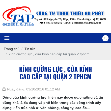
Trang chủ
Tin tức
kính cường lực , cửa kính cao cấp tại quận 2 tphcm
KÍNH CƯỜNG LỰC , CỬA KÍNH
CAO CẤP TẠI QUẬN 2 TPHCM
Ngày đăng: 03/10/2016 01:12 AM
Dòng cửa kính cường lực hiện nay được ưa chuộng và tin
dùng khá là đa dạng và phổ biến trong các công trình xây
dựng kiến trúc nhà ở, văn phòng, công ty, cao ốc...