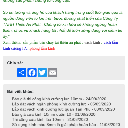
những sản phẩm chúng tôi cung cấp.
Sự tin tưởng và ủng hộ của khách hàng trong suốt thời gian qua là
nguồn động viên to lớn trên bước đường phát triển của Công Ty
TNHH Thiên An Phát . Chúng tôi xin hứa sẽ không ngừng hoàn
thiện, phục vụ khách hàng tốt nhất để luôn xứng đáng với niềm tin
ấy."
Xem thêm: sản phẩm bán chạy tại thiên an phát :
vách kính
,
vách tắm
kính cường lực
,
phòng tắm kính
Chia sẻ:
Share
Facebook
Twitter
Email
Bài viết khác:
Báo giá thi công kính cường lực 10mm - 24/09/2020
Lắp đặt vách ngăn phòng kính cường lực - 05/09/2020
Lắp đặt vách kính cường lực quận Tân Phú - 03/09/2020
Báo giá cửa kính 10mm quận 10 - 01/09/2020
Thi công cửa kính lùa 10mm - 31/08/2020
Sử dụng kính màu 8mm là giải pháp hoàn hảo - 11/08/2020