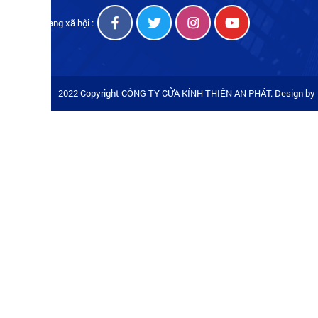
Mạng xã hội :
2022 Copyright CÔNG TY CỬA KÍNH THIÊN AN PHÁT. Design by 