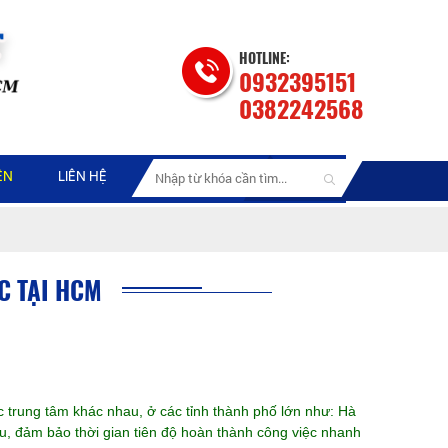
HOTLINE:
0932395151
0382242568
ỆN
LIÊN HỆ
C TẠI HCM
c trung tâm khác nhau, ở các tỉnh thành phố lớn như: Hà
ưu, đảm bảo thời gian tiên độ hoàn thành công việc nhanh