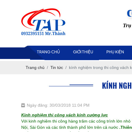
TRANG CHỦ
GIỚI THIỆU
PHỤ KIỆN
Trang chủ
Tin tức
kính nghiệm trong thi công vách 
KÍNH NGH
Ngày đăng: 30/03/2018 11:04 PM
Kinh nghiệm thi công vách kính cường lực
Với kinh nghiêm thi công hàng trăm các công trình lớn n
Nội, Sài Gòn và các tỉnh thành phố lớn trên cả nước
.Thiê