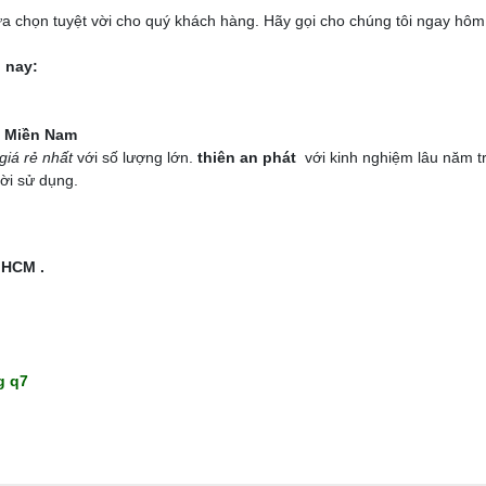
a chọn tuyệt vời cho quý khách hàng. Hãy gọi cho chúng tôi ngay hôm 
 nay:
ại Miền Nam
 giá rẻ nhất
với số lượng lớn.
thiên an phát
với kinh nghiệm lâu năm t
ời sử dụng.
 HCM .
g q7