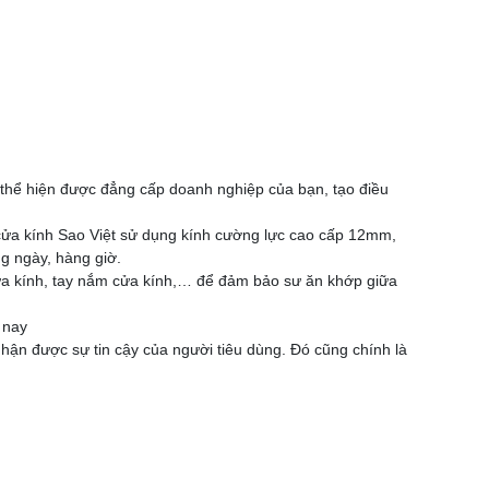
o thể hiện được đẳng cấp doanh nghiệp của bạn, tạo điều
cửa kính Sao Việt sử dụng kính cường lực cao cấp 12mm,
g ngày, hàng giờ.
cửa kính, tay nắm cửa kính,… để đảm bảo sư ăn khớp giữa
 nay
Nhận được sự tin cậy của người tiêu dùng. Đó cũng chính là