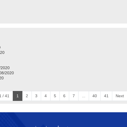
0
020
/2020
/08/2020
020
 / 41
1
2
3
4
5
6
7
...
40
41
Next