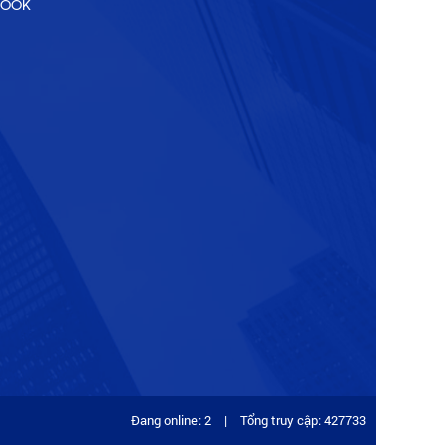
BOOK
Đang online: 2
|
Tổng truy cập: 427733