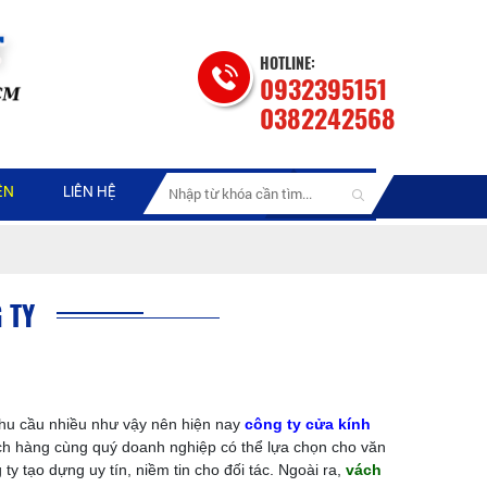
HOTLINE:
0932395151
0382242568
ỆN
LIÊN HỆ
 TY
hu cầu nhiều như vậy nên hiện nay
công ty cửa kính
ch hàng cùng quý doanh nghiệp có thể lựa chọn cho văn
 tạo dựng uy tín, niềm tin cho đối tác. Ngoài ra,
vách