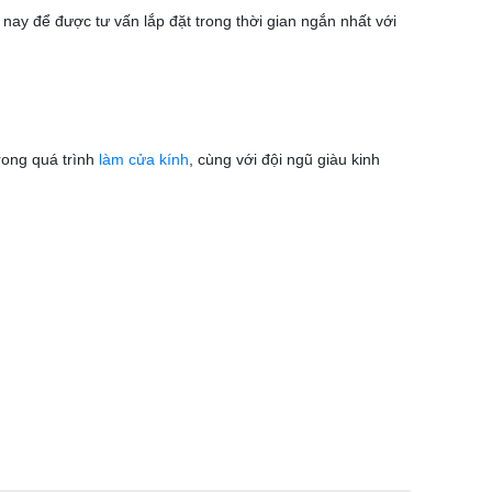
nay để được tư vấn lắp đặt trong thời gian ngắn nhất với
rong quá trình
làm cửa kính
, cùng với đội ngũ giàu kinh