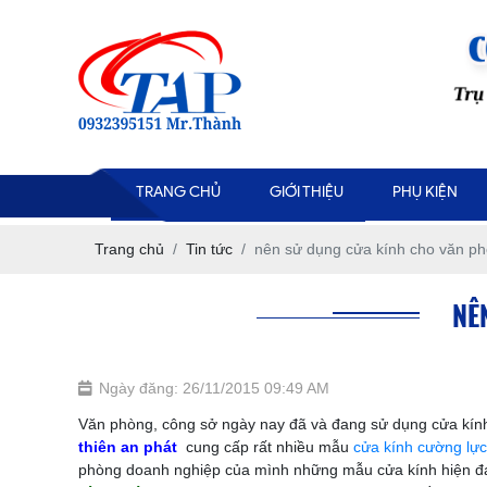
TRANG CHỦ
GIỚI THIỆU
PHỤ KIỆN
Trang chủ
Tin tức
nên sử dụng cửa kính cho văn ph
NÊ
Ngày đăng: 26/11/2015 09:49 AM
Văn phòng, công sở ngày nay đã và đang sử dụng cửa kính 
thiên an phát
cung cấp rất nhiều mẫu
cửa kính cường lự
phòng doanh nghiệp của mình những mẫu cửa kính hiện đại n