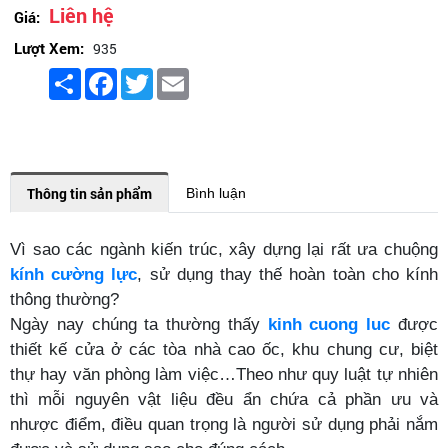
Liên hệ
Giá:
Lượt Xem:
935
Share
Facebook
Twitter
Email
Thông tin sản phẩm
Bình luận
Vì sao các ngành kiến trúc, xây dựng lại rất ưa chuộng
kính cường lực
, sử dụng thay thế hoàn toàn cho kính
thông thường?
Ngày nay chúng ta thường thấy
kinh cuong luc
được
thiết kế cửa ở các tòa nhà cao ốc, khu chung cư, biệt
thự hay văn phòng làm việc…Theo như quy luật tự nhiên
thì mỗi nguyên vật liệu đều ẩn chứa cả phần ưu và
nhược điểm, điều quan trọng là người sử dụng phải nắm