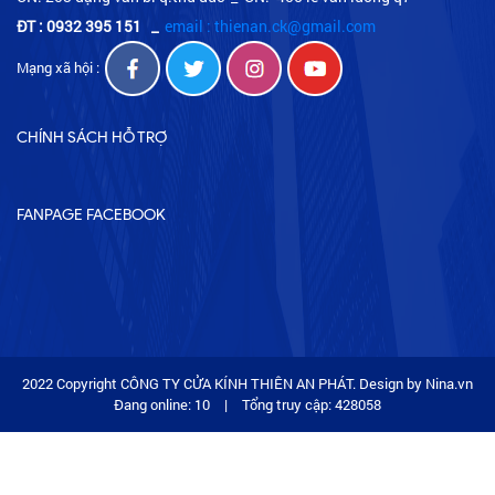
ĐT : 0932 395 151
_
email : thienan.ck@gmail.com
Mạng xã hội :
CHÍNH SÁCH HỖ TRỢ
FANPAGE FACEBOOK
2022 Copyright CÔNG TY CỬA KÍNH THIÊN AN PHÁT. Design by Nina.vn
Đang online: 10
|
Tổng truy cập: 428058