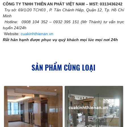
CÔNG TY TNHH THIÊN AN PHÁT VIỆT NAM – MST: 0313436242
Trụ sở: 69/1/20 TCH03 , P. Tân Chánh Hiệp, Quận 12, Tp. Hồ Chí
Minh
Hotline: 0908 104 352 – 0932 395 151 (Mr Thành) tư vấn trực
tuyến 24/24h
Website:
cuakinhthienan.vn
Rất hân hạnh được phục vụ quý khách mọi lúc mọi nơi 24h
SẢN PHẨM CÙNG LOẠI