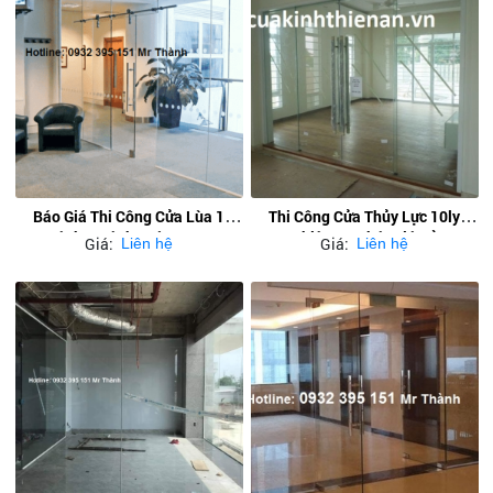
Báo Giá Thi Công Cửa Lùa 1
Thi Công Cửa Thủy Lực 10ly
Cánh 2 Cánh Cường Lực
Thiên An Phát Giá Rẻ
Giá:
Giá:
Liên hệ
Liên hệ