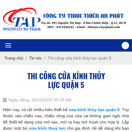
Trang chủ
Tin tức
Thi công cửa kính thủy lực quận 5
THI CÔNG CỬA KÍNH THỦY
LỰC QUẬN 5
Ngày đăng: 16/03/2020 09:29 AM
Hiện nay, có rất nhiều kiểu thiết kế
cửa kính thủy lực quận 5
. Tùy
thuộc vào chiều cao, chiều rộng của cửa và không gian ngôi nhà
để thiết kế dạng cửa mở vào, mở ra hay mở trượt cho hợp lý. Lắp
được một bộ
cửa kính thuỷ lực
cho gia đình rất dễ dàng khi bạn