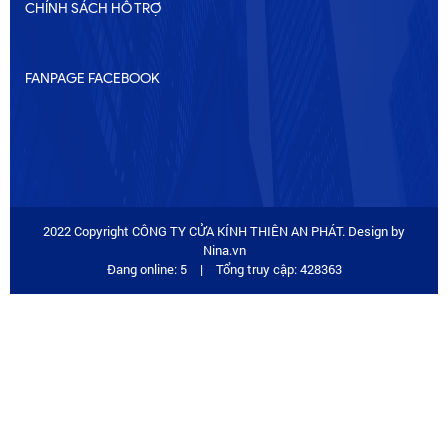
CHÍNH SÁCH HỖ TRỢ
FANPAGE FACEBOOK
2022 Copyright CÔNG TY CỬA KÍNH THIÊN AN PHÁT. Design by
Nina.vn
Đang online: 5
|
Tổng truy cập: 428363