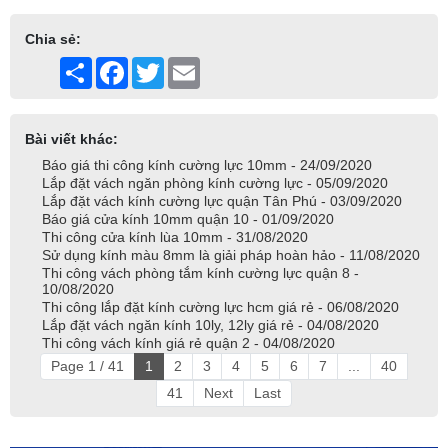
Chia sẻ:
Share
Facebook
Twitter
Email
Bài viết khác:
Báo giá thi công kính cường lực 10mm - 24/09/2020
Lắp đặt vách ngăn phòng kính cường lực - 05/09/2020
Lắp đặt vách kính cường lực quận Tân Phú - 03/09/2020
Báo giá cửa kính 10mm quận 10 - 01/09/2020
Thi công cửa kính lùa 10mm - 31/08/2020
Sử dụng kính màu 8mm là giải pháp hoàn hảo - 11/08/2020
Thi công vách phòng tắm kính cường lực quận 8 -
10/08/2020
Thi công lắp đặt kính cường lực hcm giá rẻ - 06/08/2020
Lắp đặt vách ngăn kính 10ly, 12ly giá rẻ - 04/08/2020
Thi công vách kính giá rẻ quận 2 - 04/08/2020
Page 1 / 41
1
2
3
4
5
6
7
...
40
41
Next
Last