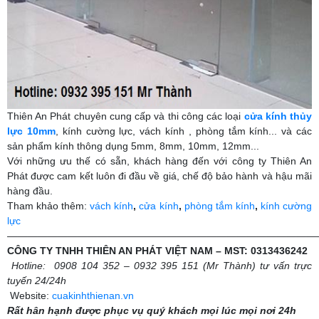
Thiên An Phát chuyên cung cấp và thi công các loại
cửa kính thủy
lực 10mm
, kính cường lực, vách kính , phòng tắm kính... và các
sản phẩm kính thông dụng 5mm, 8mm, 10mm, 12mm...
Với những ưu thế có sẵn, khách hàng đến với công ty Thiên An
Phát được cam kết luôn đi đầu về giá, chế độ bảo hành và hậu mãi
hàng đầu.
Tham khảo thêm:
vách kính
,
cửa kính
,
phòng tắm kính
,
kính cường
lực
———————————————————————————————
CÔNG TY TNHH THIÊN AN PHÁT VIỆT NAM – MST: 0313436242
Hotline: 0908 104 352 – 0932 395 151 (Mr Thành) tư vấn trực
tuyến 24/24h
Website:
cuakinhthienan.vn
Rất hân hạnh được phục vụ quý khách mọi lúc mọi nơi 24h