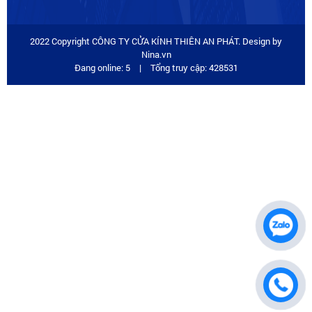
2022 Copyright CÔNG TY CỬA KÍNH THIÊN AN PHÁT. Design by
Nina.vn
Đang online: 5
|
Tổng truy cập: 428531