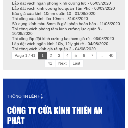
Lắp đặt vách ngăn phòng kính cường lực - 05/09/2020
Lắp đặt vách kính cường lực quận Tân Phú - 03/09/2020
Báo giá cửa kính 10mm quận 10 - 01/09/2020
Thi công cửa kính lùa 10mm - 31/08/2020
Sử dụng kính màu 8mm là giải pháp hoàn hảo - 11/08/2020
Thi công vách phòng tắm kính cường lực quận 8 -
10/08/2020
Thi công lắp đặt kính cường lực hcm giá rẻ - 06/08/2020
Lắp đặt vách ngăn kính 10ly, 12ly giá rẻ - 04/08/2020
Thi công vách kính giá rẻ quận 2 - 04/08/2020
Page 1 / 41
1
2
3
4
5
6
7
...
40
41
Next
Last
THÔNG TIN LIÊN HỆ
CÔNG TY CỬA KÍNH THIÊN AN
PHÁT