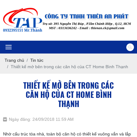
Trang chủ
Tin tức
Thiết kế mở bên trong các căn hộ của CT Home Bình Thạnh
THIẾT KẾ MỞ BÊN TRONG CÁC
CĂN HỘ CỦA CT HOME BÌNH
THẠNH
Ngày đăng: 24/09/2018 11:59 AM
Nhờ cấu trúc tòa nhà, toàn bộ căn hộ có thiết kế vuông vắn và lắp