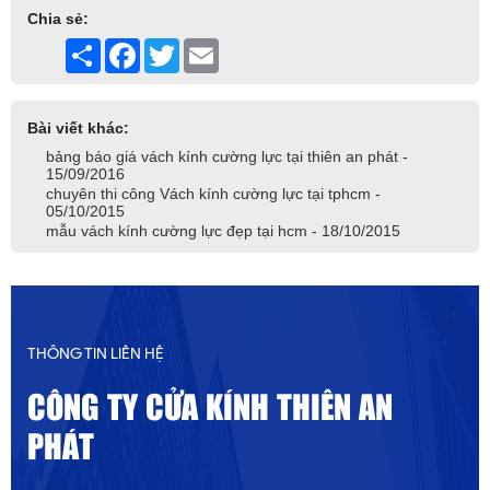
Chia sẻ:
Share
Facebook
Twitter
Email
Bài viết khác:
bảng báo giá vách kính cường lực tại thiên an phát -
15/09/2016
chuyên thi công Vách kính cường lực tại tphcm -
05/10/2015
mẫu vách kính cường lực đẹp tại hcm - 18/10/2015
THÔNG TIN LIÊN HỆ
CÔNG TY CỬA KÍNH THIÊN AN
PHÁT