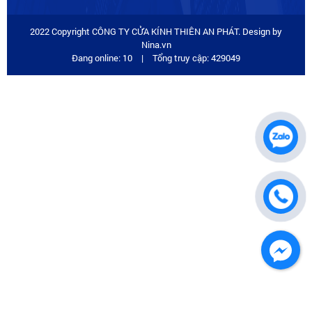
2022 Copyright CÔNG TY CỬA KÍNH THIÊN AN PHÁT. Design by
Nina.vn
Đang online: 10
|
Tổng truy cập: 429049