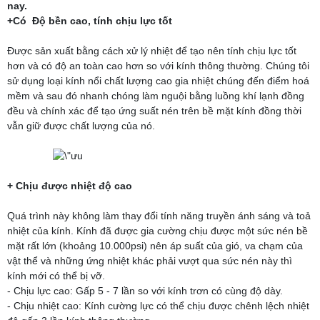
nay.
+Có Độ bền cao, tính chịu lực tốt
Được sản xuất bằng cách xử lý nhiệt để tạo nên tính chịu lực tốt
hơn và có độ an toàn cao hơn so với kính thông thường. Chúng tôi
sử dụng loại kính nổi chất lượng cao gia nhiệt chúng đến điểm hoá
mềm và sau đó nhanh chóng làm nguội bằng luồng khí lạnh đồng
đều và chính xác để tạo ứng suất nén trên bề mặt kính đồng thời
vẫn giữ được chất lượng của nó.
+ Chịu được nhiệt độ cao
Quá trình này không làm thay đổi tính năng truyền ánh sáng và toả
nhiệt của kính. Kính đã được gia cường chịu được một sức nén bề
mặt rất lớn (khoảng 10.000psi) nên áp suất của gió, va chạm của
vật thể và những ứng nhiệt khác phải vượt qua sức nén này thì
kính mới có thể bị vỡ.
- Chịu lực cao: Gấp 5 - 7 lần so với kính trơn có cùng độ dày.
- Chịu nhiệt cao: Kính cường lực có thể chịu được chênh lệch nhiệt