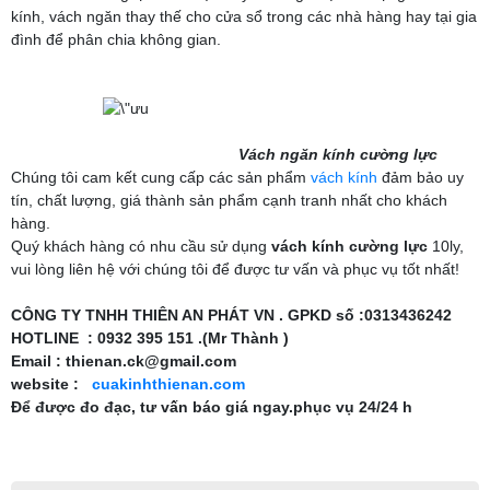
kính, vách ngăn thay thế cho cửa sổ trong các nhà hàng hay tại gia
đình để phân chia không gian.
Vách ngăn kính cường lực
Chúng tôi cam kết cung cấp các sản phẩm
vách kính
đảm bảo uy
tín, chất lượng, giá thành sản phẩm cạnh tranh nhất cho khách
hàng.
Quý khách hàng có nhu cầu sử dụng
vách kính cường lực
10ly,
vui lòng liên hệ với chúng tôi để được tư vấn và phục vụ tốt nhất!
CÔNG TY TNHH THIÊN AN PHÁT VN . GPKD số :0313436242
HOTLINE
: 0932 395 151 .(Mr Thành )
Email
:
thienan.ck@gmail.com
website
:
cuakinhthienan.com
Để được đo đạc, tư vấn báo giá ngay.phục vụ 24/24 h