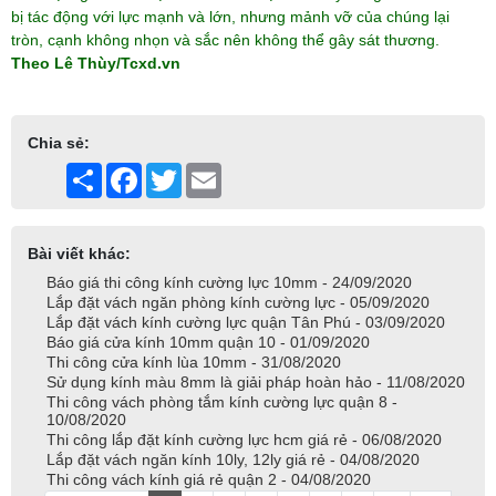
bị tác động với lực mạnh và lớn, nhưng mảnh vỡ của chúng lại
tròn, cạnh không nhọn và sắc nên không thể gây sát thương.
Theo Lê Thùy/Tcxd.vn
Chia sẻ:
Share
Facebook
Twitter
Email
Bài viết khác:
Báo giá thi công kính cường lực 10mm - 24/09/2020
Lắp đặt vách ngăn phòng kính cường lực - 05/09/2020
Lắp đặt vách kính cường lực quận Tân Phú - 03/09/2020
Báo giá cửa kính 10mm quận 10 - 01/09/2020
Thi công cửa kính lùa 10mm - 31/08/2020
Sử dụng kính màu 8mm là giải pháp hoàn hảo - 11/08/2020
Thi công vách phòng tắm kính cường lực quận 8 -
10/08/2020
Thi công lắp đặt kính cường lực hcm giá rẻ - 06/08/2020
Lắp đặt vách ngăn kính 10ly, 12ly giá rẻ - 04/08/2020
Thi công vách kính giá rẻ quận 2 - 04/08/2020