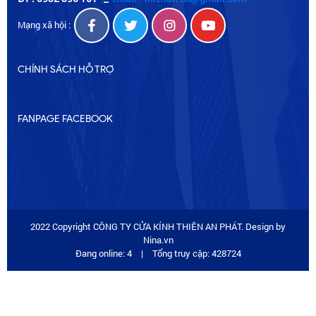
Mạng xã hội :
CHÍNH SÁCH HỖ TRỢ
FANPAGE FACEBOOK
2022 Copyright CÔNG TY CỬA KÍNH THIÊN AN PHÁT. Design by
Nina.vn
Đang online: 4
|
Tổng truy cập: 428724