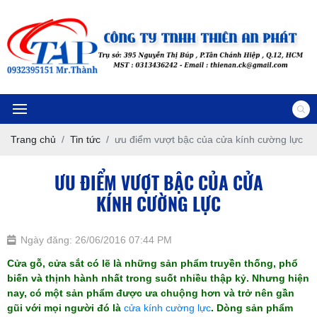
Trang chủ
Tin tức
ưu điểm vượt bậc của cửa kính cường lực
ƯU ĐIỂM VƯỢT BẬC CỦA CỬA
KÍNH CƯỜNG LỰC
Ngày đăng: 26/06/2016 07:44 PM
Cửa gỗ, cửa sắt có lẽ là những sản phẩm truyền thống, phổ
biến và thịnh hành nhất trong suốt nhiều thập kỷ. Nhưng hiện
nay, có một sản phẩm được ưa chuộng hơn và trở nên gần
gũi với mọi người đó là
cửa kính cường lực
. Dòng sản phẩm