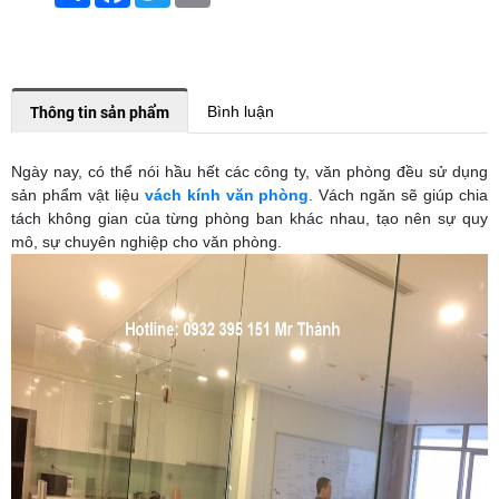
Thông tin sản phẩm
Bình luận
Ngày nay, có thể nói hầu hết các công ty, văn phòng đều sử dụng
sản phẩm vật liệu
vách kính văn phòng
. Vách ngăn sẽ giúp chia
tách không gian của từng phòng ban khác nhau, tạo nên sự quy
mô, sự chuyên nghiệp cho văn phòng.