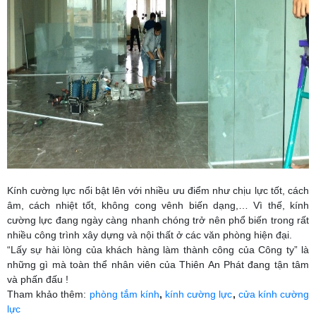
Kính cường lực nổi bật lên với nhiều ưu điểm như chịu lực tốt, cách
âm, cách nhiệt tốt, không cong vênh biến dạng,… Vì thế, kính
cường lực đang ngày càng nhanh chóng trở nên phổ biến trong rất
nhiều công trình xây dựng và nội thất ở các văn phòng hiện đại.
“Lấy sự hài lòng của khách hàng làm thành công của Công ty” là
những gì mà toàn thể nhân viên của Thiên An Phát đang tận tâm
và phấn đấu !
Tham khảo thêm:
phòng tắm kính
,
kính cường lực
,
cửa kính cường
lực