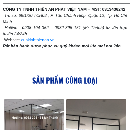
———————————————————————————————
CÔNG TY TNHH THIÊN AN PHÁT VIỆT NAM – MST: 0313436242
Trụ sở: 69/1/20 TCH03 , P. Tân Chánh Hiệp, Quận 12, Tp. Hồ Chí
Minh
Hotline: 0908 104 352 – 0932 395 151 (Mr Thành) tư vấn trực
tuyến 24/24h
Website:
cuakinhthienan.vn
Rất hân hạnh được phục vụ quý khách mọi lúc mọi nơi 24h
SẢN PHẨM CÙNG LOẠI