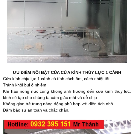
ƯU ĐIỂM NỔI BẬT CỦA CỬA KÍNH THỦY LỰC 1 CÁNH
Cửa kính chịu lực 1 cánh có tính cách âm, cách nhiệt tốt.
Tránh khỏi bụi ô nhiễm.
Khí hậu nóng nực cũng không ảnh hưởng đến
cửa kính thủy lực
,
kính sẽ tạo cho chúng ta cảm giác mát và dễ chịu.
Không gian trẻ trung năng động phù hơp với diện tích nhỏ.
Đảm bảo sự an toàn và chắc chắn.