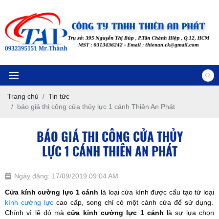
Trang chủ
Tin tức
báo giá thi công cửa thủy lực 1 cánh Thiên An Phát
BÁO GIÁ THI CÔNG CỬA THỦY
LỰC 1 CÁNH THIÊN AN PHÁT
Ngày đăng: 17/09/2019 09:04 AM
Cửa kính cường lực 1 cánh
là loại cửa kính được cấu tạo từ loại
kính cường lực
cao cấp, song chỉ có một cánh cửa để sử dụng.
Chính vì lẽ đó mà
cửa kính cường lực 1 cánh
là sự lựa chọn