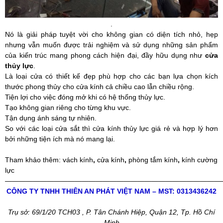
.
Nó là giải pháp tuyệt vời cho không gian có diện tích nhỏ, hẹp
nhưng vẫn muốn được trải nghiệm và sử dụng những sản phẩm
của kiến trúc mang phong cách hiện đại, đầy hữu dụng như
cửa
thủy lực
.
Là loại cửa có thiết kế đẹp phù hợp cho các bạn lựa chọn kích
thước phong thủy cho cửa kính cả chiều cao lẫn chiều rộng.
Tiện lợi cho việc đóng mở khi có hệ thống thủy lực.
Tạo không gian riêng cho từng khu vực.
Tận dụng ánh sáng tự nhiên.
So với các loại cửa sắt thì cửa kính thủy lực giá rẻ và hợp lý hơn
bởi những tiện ích mà nó mang lại.
Tham khảo thêm:
vách kính
,
cửa kính
,
phòng tắm kính
,
kính cường
lực
———————————————————————————————
CÔNG TY TNHH THIÊN AN PHÁT VIỆT NAM – MST: 0313436242
Trụ sở: 69/1/20 TCH03 , P. Tân Chánh Hiệp, Quận 12, Tp. Hồ Chí
Minh