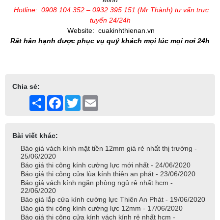
Hotline: 0908 104 352 – 0932 395 151 (Mr Thành) tư vấn trực
tuyến 24/24h
Website:
cuakinhthienan.vn
Rất hân hạnh được phục vụ quý khách mọi lúc mọi nơi 24h
Chia sẻ:
Share
Facebook
Twitter
Email
Bài viết khác:
Báo giá vách kính mặt tiền 12mm giá rẻ nhất thị trường -
25/06/2020
Báo giá thi công kính cường lực mới nhất - 24/06/2020
Báo giá thi công cửa lùa kính thiên an phát - 23/06/2020
Báo giá vách kính ngăn phòng ngủ rẻ nhất hcm -
22/06/2020
Báo giá lắp cửa kính cường lực Thiên An Phát - 19/06/2020
Báo giá thi công kính cường lực 12mm - 17/06/2020
Báo giá thi công cửa kính vách kính rẻ nhất hcm -