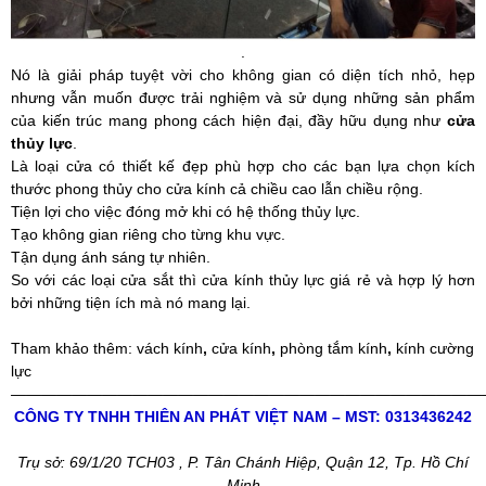
.
Nó là giải pháp tuyệt vời cho không gian có diện tích nhỏ, hẹp
nhưng vẫn muốn được trải nghiệm và sử dụng những sản phẩm
của kiến trúc mang phong cách hiện đại, đầy hữu dụng như
cửa
thủy lực
.
Là loại cửa có thiết kế đẹp phù hợp cho các bạn lựa chọn kích
thước phong thủy cho cửa kính cả chiều cao lẫn chiều rộng.
Tiện lợi cho việc đóng mở khi có hệ thống thủy lực.
Tạo không gian riêng cho từng khu vực.
Tận dụng ánh sáng tự nhiên.
So với các loại cửa sắt thì cửa kính thủy lực giá rẻ và hợp lý hơn
bởi những tiện ích mà nó mang lại.
Tham khảo thêm:
vách kính
,
cửa kính
,
phòng tắm kính
,
kính cường
lực
———————————————————————————————
CÔNG TY TNHH THIÊN AN PHÁT VIỆT NAM – MST: 0313436242
Trụ sở: 69/1/20 TCH03 , P. Tân Chánh Hiệp, Quận 12, Tp. Hồ Chí
Minh