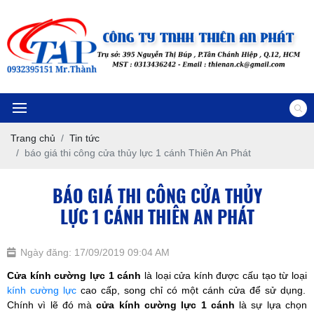
Trang chủ
Tin tức
báo giá thi công cửa thủy lực 1 cánh Thiên An Phát
BÁO GIÁ THI CÔNG CỬA THỦY
LỰC 1 CÁNH THIÊN AN PHÁT
Ngày đăng: 17/09/2019 09:04 AM
Cửa kính cường lực 1 cánh
là loại cửa kính được cấu tạo từ loại
kính cường lực
cao cấp, song chỉ có một cánh cửa để sử dụng.
Chính vì lẽ đó mà
cửa kính cường lực 1 cánh
là sự lựa chọn