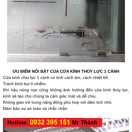
ƯU ĐIỂM NỔI BẬT CỦA CỬA KÍNH THỦY LỰC 1 CÁNH
Cửa kính chịu lực 1 cánh có tính cách âm, cách nhiệt tốt.
Tránh khỏi bụi ô nhiễm.
Khí hậu nóng nực cũng không ảnh hưởng đến
cửa kính thủy lực
,
kính sẽ tạo cho chúng ta cảm giác mát và dễ chịu.
Không gian trẻ trung năng động phù hơp với diện tích nhỏ.
Đảm bảo sự an toàn và chắc chắn.