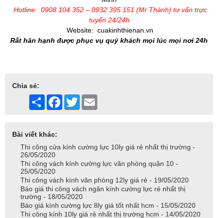
Hotline: 0908 104 352 – 0932 395 151 (Mr Thành) tư vấn trực
tuyến 24/24h
Website:
cuakinhthienan.vn
Rất hân hạnh được phục vụ quý khách mọi lúc mọi nơi 24h
Chia sẻ:
Share
Facebook
Twitter
Email
Bài viết khác:
Thi công cửa kính cường lực 10ly giá rẻ nhất thị trường -
26/05/2020
Thi công vách kính cường lực văn phòng quận 10 -
25/05/2020
Thi công vách kính văn phòng 12ly giá rẻ - 19/05/2020
Báo giá thi công vách ngăn kính cường lực rẻ nhất thị
trường - 18/05/2020
Báo giá kính cường lực 8ly giá tốt nhất hcm - 15/05/2020
Thi công kính 10ly giá rẻ nhất thị trường hcm - 14/05/2020