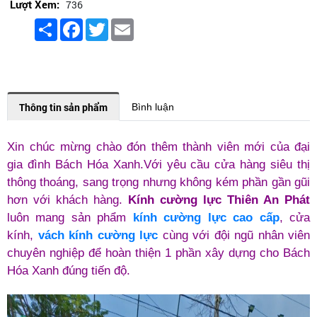
Lượt Xem:
736
Share
Facebook
Twitter
Email
Thông tin sản phẩm
Bình luận
Xin chúc mừng chào đón thêm thành viên mới của đại
gia đình Bách Hóa Xanh.Với yêu cầu cửa hàng siêu thị
thông thoáng, sang trọng nhưng không kém phần gần gũi
hơn với khách hàng.
Kính cường lực Thiên An
Phát
luôn mang sản phẩm
kính cường lực cao cấp
, cửa
kính,
vách kính cường lực
cùng với đội ngũ nhân viên
chuyên nghiệp để hoàn thiện 1 phần xây dựng cho Bách
Hóa Xanh đúng tiến độ.