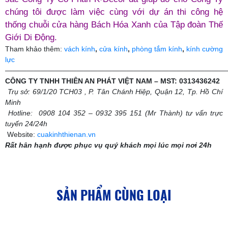
chúng tôi được làm việc cùng với dự án thi công hệ
thống chuỗi cửa hàng Bách Hóa Xanh của Tập đoàn Thế
Giới Di Động.
Tham khảo thêm:
vách kính
,
cửa kính
,
phòng tắm kính
,
kính cường
lực
———————————————————————————————
CÔNG TY TNHH THIÊN AN PHÁT VIỆT NAM – MST: 0313436242
Trụ sở: 69/1/20 TCH03 , P. Tân Chánh Hiệp, Quận 12, Tp. Hồ Chí
Minh
Hotline: 0908 104 352 – 0932 395 151 (Mr Thành) tư vấn trực
tuyến 24/24h
Website:
cuakinhthienan.vn
Rất hân hạnh được phục vụ quý khách mọi lúc mọi nơi 24h
SẢN PHẨM CÙNG LOẠI