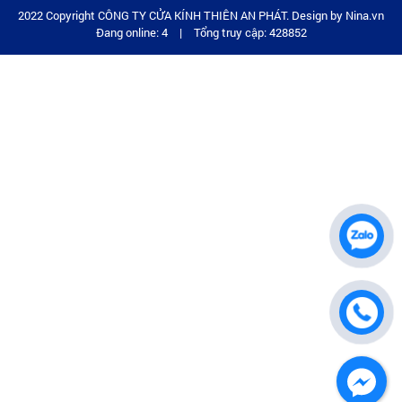
2022 Copyright CÔNG TY CỬA KÍNH THIÊN AN PHÁT. Design by Nina.vn
Đang online: 4
|
Tổng truy cập: 428852