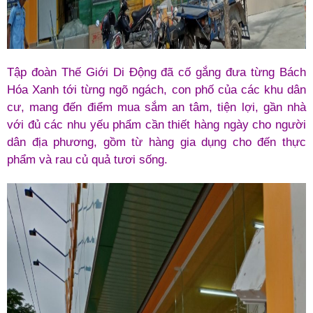
Tập đoàn Thế Giới Di Động đã cố gắng đưa từng Bách
Hóa Xanh tới từng ngõ ngách, con phố của các khu dân
cư, mang đến điểm mua sắm an tâm, tiện lợi, gần nhà
với đủ các nhu yếu phẩm cần thiết hàng ngày cho người
dân địa phương, gồm từ hàng gia dụng cho đến thực
phẩm và rau củ quả tươi sống.