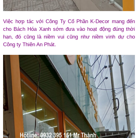
Việc hợp tác với Công Ty Cổ Phần K-Decor mang đến
cho Bách Hóa Xanh sớm đưa vào hoạt động đúng thời
hạn, đó cũng là niềm vui cũng như niềm vinh dự cho
Công ty Thiên An Phát.